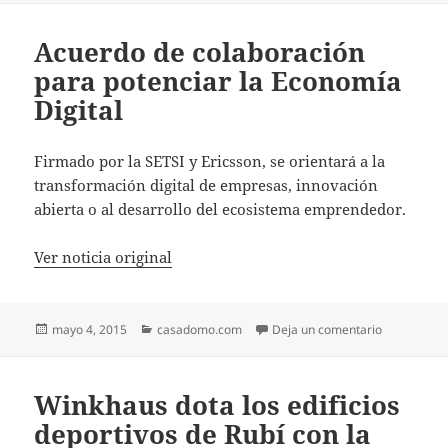
Acuerdo de colaboración
para potenciar la Economía
Digital
Firmado por la SETSI y Ericsson, se orientará a la
transformación digital de empresas, innovación
abierta o al desarrollo del ecosistema emprendedor.
Ver noticia original
Publicado
Categorías
en Acuerdo 
mayo 4, 2015
casadomo.com
Deja un comentario
el
Winkhaus dota los edificios
deportivos de Rubí con la