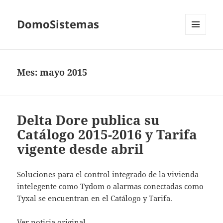
DomoSistemas
MENÚ
Y
WIDGETS
Mes:
mayo 2015
Delta Dore publica su
Catálogo 2015-2016 y Tarifa
vigente desde abril
Soluciones para el control integrado de la vivienda
intelegente como Tydom o alarmas conectadas como
Tyxal se encuentran en el Catálogo y Tarifa.
Ver noticia original