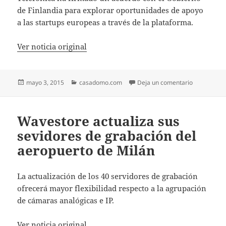
de Finlandia para explorar oportunidades de apoyo
a las startups europeas a través de la plataforma.
Ver noticia original
Publicado
Categorías
en La plata
mayo 3, 2015
casadomo.com
Deja un comentario
el
Wavestore actualiza sus
sevidores de grabación del
aeropuerto de Milán
La actualización de los 40 servidores de grabación
ofrecerá mayor flexibilidad respecto a la agrupación
de cámaras analógicas e IP.
Ver noticia original