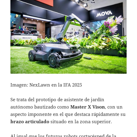
Imagen: NexLawn en la IFA 2025
Se trata del prototipo de asistente de jardín
autónomo bautizado como
Master X Vison
, con un
aspecto imponente en el que destaca rápidamente su
brazo articulado
situado en la zona superior.
Al igual que los futuros robots cortacésped de la