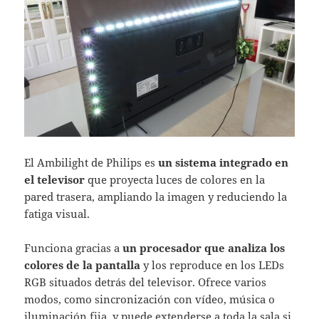
El Ambilight de Philips es
un sistema integrado en
el televisor
que proyecta luces de colores en la
pared trasera, ampliando la imagen y reduciendo la
fatiga visual.
Funciona gracias a
un procesador que analiza los
colores de la pantalla
y los reproduce en los LEDs
RGB situados detrás del televisor. Ofrece varios
modos, como sincronización con vídeo, música o
iluminación fija, y puede extenderse a toda la sala si