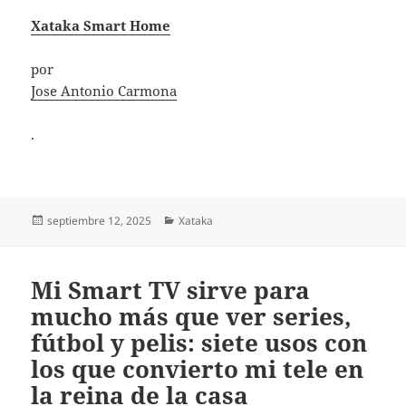
Xataka Smart Home
por
Jose Antonio Carmona
.
Publicado
Categorías
septiembre 12, 2025
Xataka
el
Mi Smart TV sirve para
mucho más que ver series,
fútbol y pelis: siete usos con
los que convierto mi tele en
la reina de la casa