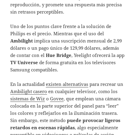
reproducción, y promete una respuesta más precisa
sin retrasos perceptibles.
Uno de los puntos clave frente a la solución de
Philips es el precio. Mientras que el uso del
Ambilight
implica una suscripción mensual de 2,99
dólares o un pago único de 129,99 dólares, además
de contar con el
Hue Bridge
, Yeelight ofrecerá la app
TV Universe
de forma gratuita en los televisores
Samsung compatibles.
En la actualidad
existen alternativas
para recrear un
Ambilight casero
en cualquier televisor, como los
sistemas de Wiz
o
Govee
, que emplean una cámara
colocada en la parte superior del panel para “leer”
los colores y reflejarlos en la iluminación trasera.
Sin embargo, este método
puede provocar ligeros
retardos en escenas rápidas
, algo especialmente
perceptible en videojuegos o películas de acción.