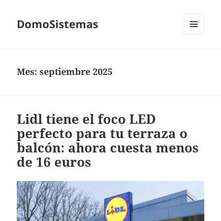
DomoSistemas
MENÚ
Y
WIDGETS
Mes:
septiembre 2025
Lidl tiene el foco LED
perfecto para tu terraza o
balcón: ahora cuesta menos
de 16 euros