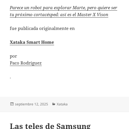
Parece un robot para explorar Marte, pero quiere ser
tu próximo cortacésped: así es el Master X Vison
fue publicada originalmente en
Xataka Smart Home
por
Paco Rodríguez
.
Publicado
Categorías
septiembre 12, 2025
Xataka
el
Las teles de Samsung