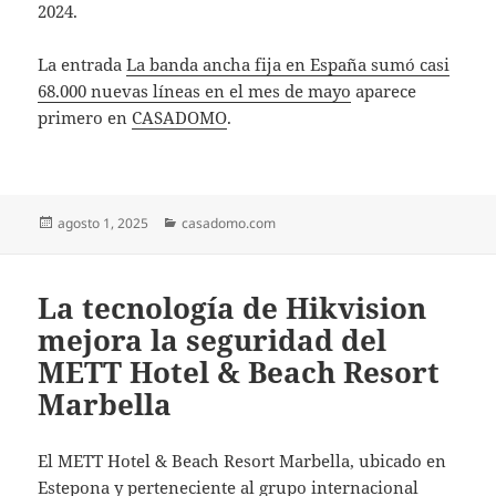
2024.
La entrada
La banda ancha fija en España sumó casi
68.000 nuevas líneas en el mes de mayo
aparece
primero en
CASADOMO
.
Publicado
Categorías
agosto 1, 2025
casadomo.com
el
La tecnología de Hikvision
mejora la seguridad del
METT Hotel & Beach Resort
Marbella
El METT Hotel & Beach Resort Marbella, ubicado en
Estepona y perteneciente al grupo internacional