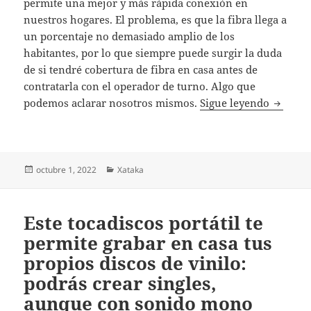
permite una mejor y más rápida conexión en
nuestros hogares. El problema, es que la fibra llega a
un porcentaje no demasiado amplio de los
habitantes, por lo que siempre puede surgir la duda
de si tendré cobertura de fibra en casa antes de
contratarla con el operador de turno. Algo que
Cómo sab
podemos aclarar nosotros mismos.
Sigue leyendo
Publicado
Categorías
octubre 1, 2022
Xataka
el
Este tocadiscos portátil te
permite grabar en casa tus
propios discos de vinilo:
podrás crear singles,
aunque con sonido mono