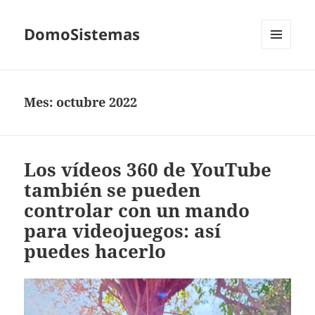
DomoSistemas
MENÚ
Y
WIDGETS
Mes:
octubre 2022
Los vídeos 360 de YouTube
también se pueden
controlar con un mando
para videojuegos: así
puedes hacerlo