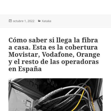
Publicado
Categorías
octubre 1, 2022
Xataka
el
Cómo saber si llega la fibra
a casa. Esta es la cobertura
Movistar, Vodafone, Orange
y el resto de las operadoras
en España