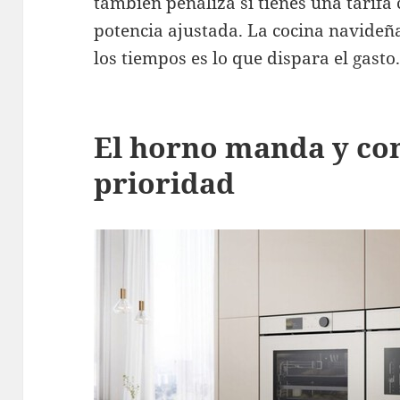
también penaliza si tienes una tarifa
potencia ajustada. La cocina navideñ
los tiempos es lo que dispara el gasto
El horno manda y co
prioridad