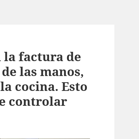
 la factura de
o de las manos,
la cocina. Esto
e controlar