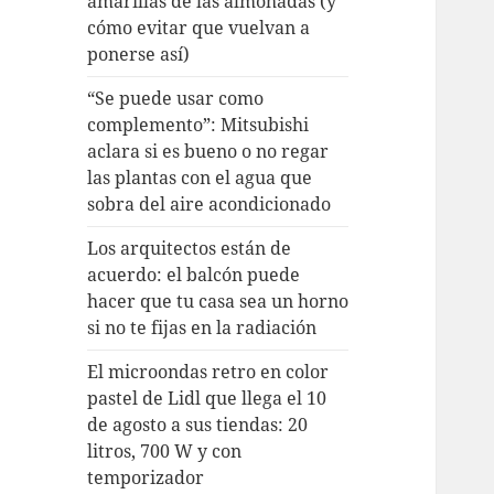
amarillas de las almohadas (y
cómo evitar que vuelvan a
ponerse así)
“Se puede usar como
complemento”: Mitsubishi
aclara si es bueno o no regar
las plantas con el agua que
sobra del aire acondicionado
Los arquitectos están de
acuerdo: el balcón puede
hacer que tu casa sea un horno
si no te fijas en la radiación
El microondas retro en color
pastel de Lidl que llega el 10
de agosto a sus tiendas: 20
litros, 700 W y con
temporizador