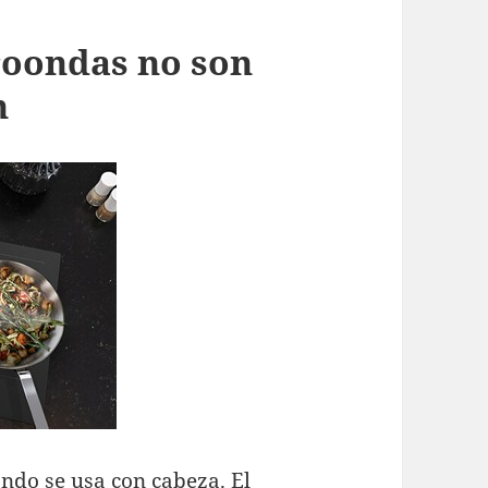
roondas no son
n
ndo se usa con cabeza. El