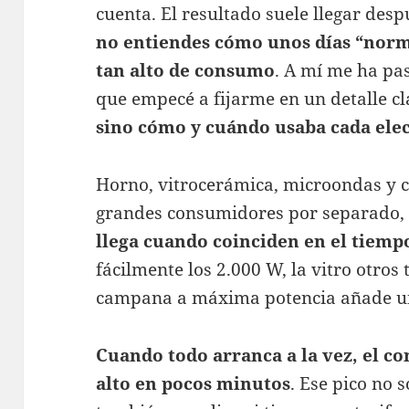
cuenta. El resultado suele llegar des
no entiendes cómo unos días “norm
tan alto de consumo
. A mí me ha pa
que empecé a fijarme en un detalle c
sino cómo y cuándo usaba cada ele
Horno, vitrocerámica, microondas y 
grandes consumidores por separado,
llega cuando coinciden en el tiemp
fácilmente los 2.000 W, la vitro otros 
campana a máxima potencia añade un
Cuando todo arranca a la vez, el c
alto en pocos minutos
. Ese pico no 