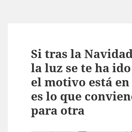
Si tras la Navidad
la luz se te ha id
el motivo está en 
es lo que convien
para otra