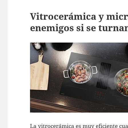
Vitrocerámica y mic
enemigos si se turna
La vitrocerámica
es muy eficiente cua