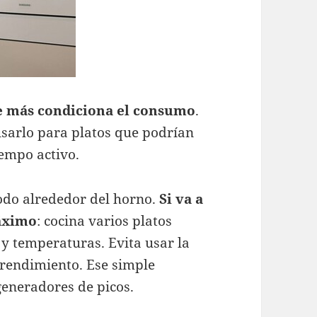
ue más condiciona el consumo
.
 usarlo para platos que podrían
iempo activo.
odo alrededor del horno.
Si va a
máximo
: cocina varios platos
 y temperaturas. Evita usar la
 rendimiento. Ese simple
eneradores de picos.