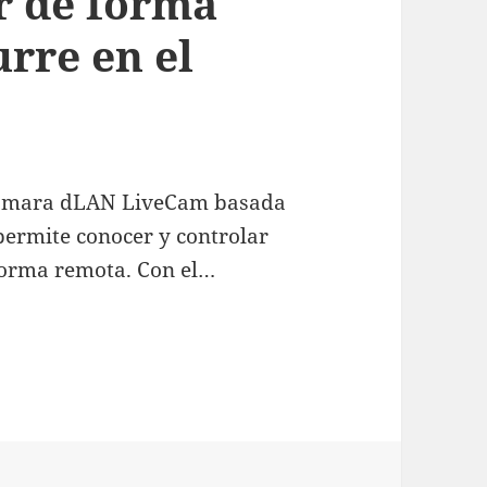
r de forma
rre en el
 cámara dLAN LiveCam basada
permite conocer y controlar
 forma remota. Con el…