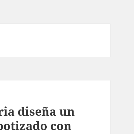
ria diseña un
botizado con