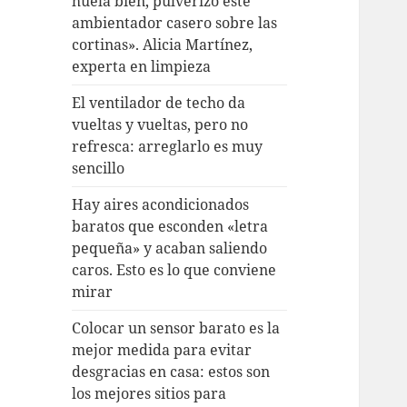
huela bien, pulverizo este
ambientador casero sobre las
cortinas». Alicia Martínez,
experta en limpieza
El ventilador de techo da
vueltas y vueltas, pero no
refresca: arreglarlo es muy
sencillo
Hay aires acondicionados
baratos que esconden «letra
pequeña» y acaban saliendo
caros. Esto es lo que conviene
mirar
Colocar un sensor barato es la
mejor medida para evitar
desgracias en casa: estos son
los mejores sitios para