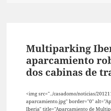
Multiparking Ibe
aparcamiento ro
dos cabinas de tr
<img src="../casadomo/noticias/20121
aparcamiento.jpg" border="0" alt="A
Iberia" title="Aparcamiento de Multi