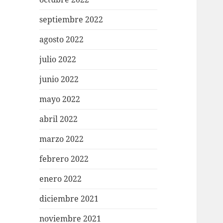
septiembre 2022
agosto 2022
julio 2022
junio 2022
mayo 2022
abril 2022
marzo 2022
febrero 2022
enero 2022
diciembre 2021
noviembre 2021