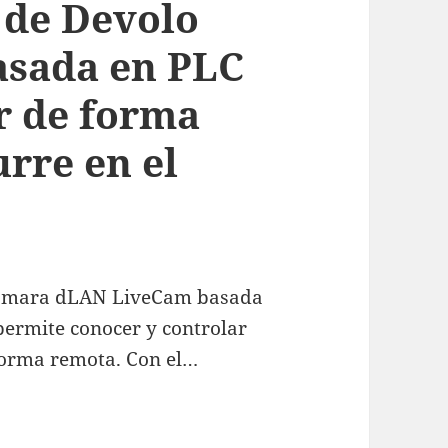
 de Devolo
sada en PLC
r de forma
rre en el
 cámara dLAN LiveCam basada
permite conocer y controlar
 forma remota. Con el…