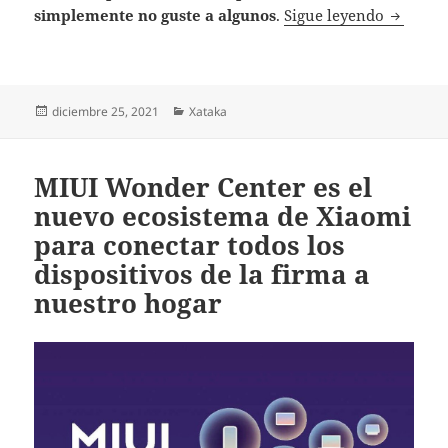
Cómo des
simplemente no guste a algunos
.
Sigue leyendo
Publicado
Categorías
diciembre 25, 2021
Xataka
el
MIUI Wonder Center es el
nuevo ecosistema de Xiaomi
para conectar todos los
dispositivos de la firma a
nuestro hogar