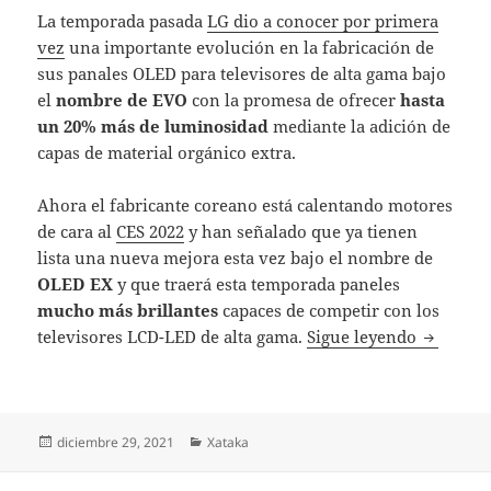
La temporada pasada
LG dio a conocer por primera
vez
una importante evolución en la fabricación de
sus panales OLED para televisores de alta gama bajo
el
nombre de EVO
con la promesa de ofrecer
hasta
un 20% más de luminosidad
mediante la adición de
capas de material orgánico extra.
Ahora el fabricante coreano está calentando motores
de cara al
CES 2022
y han señalado que ya tienen
lista una nueva mejora esta vez bajo el nombre de
OLED EX
y que traerá esta temporada paneles
mucho más brillantes
capaces de competir con los
OLED evo
televisores LCD-LED de alta gama.
Sigue leyendo
Publicado
Categorías
diciembre 29, 2021
Xataka
el