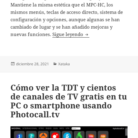
Mantiene la misma estética que el MPC-HC, los
mismos menús, teclas de acceso directo, sistema de
configuración y opciones, aunque algunas se han
cambiado de lugar y se han añadido mejoras y
Media Player Classic-BE 
nuevas funciones.
Sigue leyendo
Publicado
Categorías
diciembre 28, 2021
Xataka
el
Cómo ver la TDT y cientos
de canales de TV gratis en tu
PC o smartphone usando
Photocall.tv