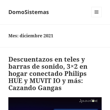
DomoSistemas
MENÚ
Y
WIDGETS
Mes:
diciembre 2021
Descuentazos en teles y
barras de sonido, 3×2 en
hogar conectado Philips
HUE y MUVIT IO y más:
Cazando Gangas