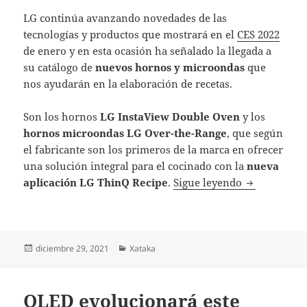
LG continúa avanzando novedades de las
tecnologías y productos que mostrará en el
CES 2022
de enero y en esta ocasión ha señalado la llegada a
su catálogo de
nuevos hornos y microondas
que
nos ayudarán en la elaboración de recetas.
Son los hornos
LG InstaView Double Oven
y los
hornos microondas LG Over-the-Range
, que según
el fabricante son los primeros de la marca en ofrecer
una solución integral para el cocinado con la
nueva
Los nuevos h
aplicación LG ThinQ Recipe
.
Sigue leyendo
Publicado
Categorías
diciembre 29, 2021
Xataka
el
OLED evolucionará este