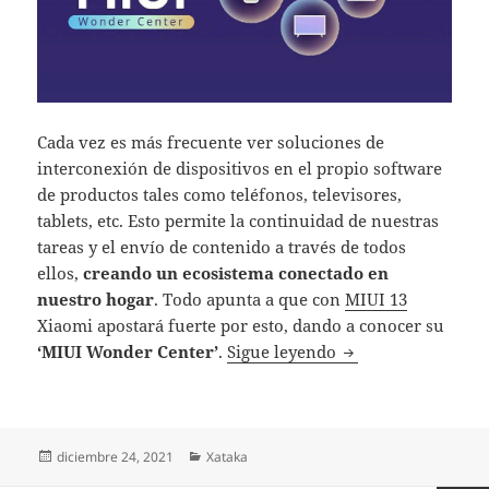
Cada vez es más frecuente ver soluciones de
interconexión de dispositivos en el propio software
de productos tales como teléfonos, televisores,
tablets, etc. Esto permite la continuidad de nuestras
tareas y el envío de contenido a través de todos
ellos,
creando un ecosistema conectado en
nuestro hogar
. Todo apunta a que con
MIUI 13
Xiaomi apostará fuerte por esto, dando a conocer su
MIUI Wonder Center
‘MIUI Wonder Center’
.
Sigue leyendo
Publicado
Categorías
diciembre 24, 2021
Xataka
el