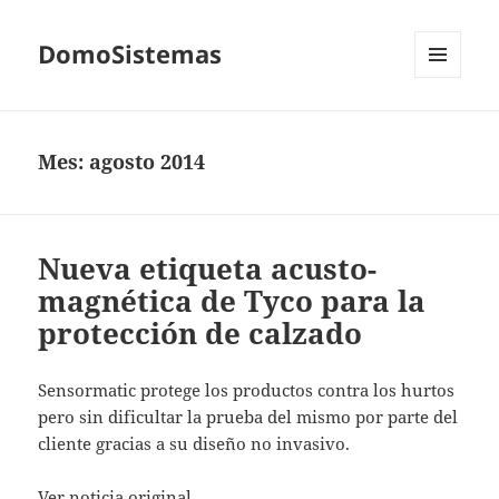
DomoSistemas
MENÚ
Y
WIDGETS
Mes:
agosto 2014
Nueva etiqueta acusto-
magnética de Tyco para la
protección de calzado
Sensormatic protege los productos contra los hurtos
pero sin dificultar la prueba del mismo por parte del
cliente gracias a su diseño no invasivo.
Ver noticia original