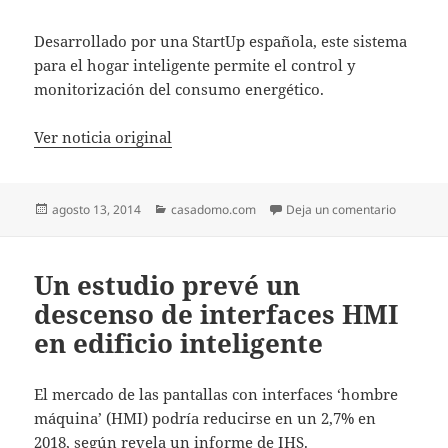
Desarrollado por una StartUp española, este sistema
para el hogar inteligente permite el control y
monitorización del consumo energético.
Ver noticia original
Publicado
Categorías
en Amazo
agosto 13, 2014
casadomo.com
Deja un comentario
el
Un estudio prevé un
descenso de interfaces HMI
en edificio inteligente
El mercado de las pantallas con interfaces ‘hombre
máquina’ (HMI) podría reducirse en un 2,7% en
2018, según revela un informe de IHS.