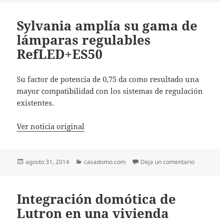
Sylvania amplía su gama de
lámparas regulables
RefLED+ES50
Su factor de potencia de 0,75 da como resultado una
mayor compatibilidad con los sistemas de regulación
existentes.
Ver noticia original
Publicado
Categorías
en Sylva
agosto 31, 2014
casadomo.com
Deja un comentario
el
Integración domótica de
Lutron en una vivienda