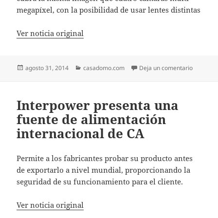
megapíxel, con la posibilidad de usar lentes distintas
Ver noticia original
Publicado
Categorías
en Areco
agosto 31, 2014
casadomo.com
Deja un comentario
el
Interpower presenta una
fuente de alimentación
internacional de CA
Permite a los fabricantes probar su producto antes
de exportarlo a nivel mundial, proporcionando la
seguridad de su funcionamiento para el cliente.
Ver noticia original