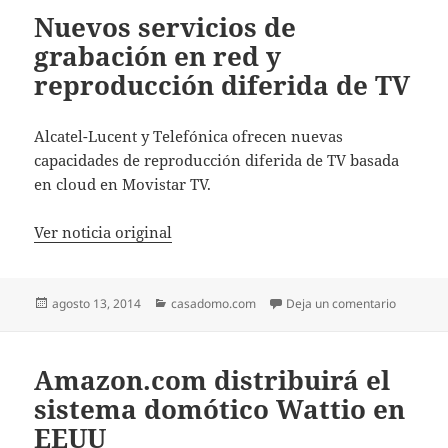
Nuevos servicios de
grabación en red y
reproducción diferida de TV
Alcatel-Lucent y Telefónica ofrecen nuevas
capacidades de reproducción diferida de TV basada
en cloud en Movistar TV.
Ver noticia original
Publicado
Categorías
en Nuevos
agosto 13, 2014
casadomo.com
Deja un comentario
el
Amazon.com distribuirá el
sistema domótico Wattio en
EEUU