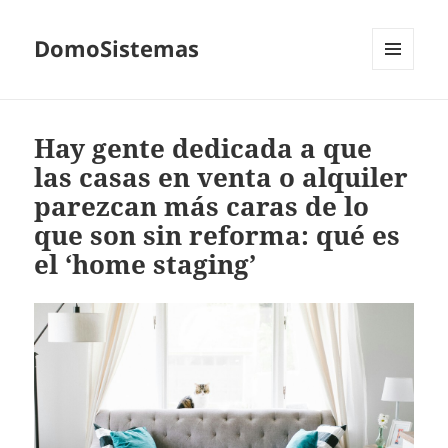
DomoSistemas
MENÚ
Y
WIDGETS
Hay gente dedicada a que
las casas en venta o alquiler
parezcan más caras de lo
que son sin reforma: qué es
el ‘home staging’