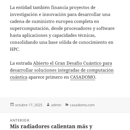
La entidad también financia proyectos de
investigación e innovación para desarrollar una
cadena de suministro europea completa en
supercomputación, desde procesadores y software
hasta aplicaciones y capacidades técnicas,
consolidando una base sólida de conocimiento en
HPC.
La entrada
Abierto el Gran Desafío Cuántico para
desarrollar soluciones integradas de computación
cuántica
aparece primero en
CASADOMO
.
Publicado
Autor
Categorías
octubre 17, 2025
admin
casadomo.com
el
Navegación
ANTERIOR
de
Mis radiadores calientan más y
Entrada
entradas