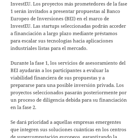
InvestEU. Los proyectos más prometedores de la fase
1 serán invitados a presentar propuestas al Banco
Europeo de Inversiones (BEI) en el marco de
InvestEU. Las startups seleccionadas podrán acceder
a financiación a largo plazo mediante préstamos
para escalar sus tecnologías hacia aplicaciones
industriales listas para el mercado.
Durante la fase 1, los servicios de asesoramiento del
BEI ayudarán a los participantes a evaluar la
viabilidad financiera de sus propuestas y a
prepararse para una posible inversión privada. Los
proyectos seleccionados pasarán posteriormente por
un proceso de diligencia debida para su financiación
en la fase 2.
Se dará prioridad a aquellas empresas emergentes
que integren sus soluciones cuánticas en los centros
de supercomputación europeos, garantizando la