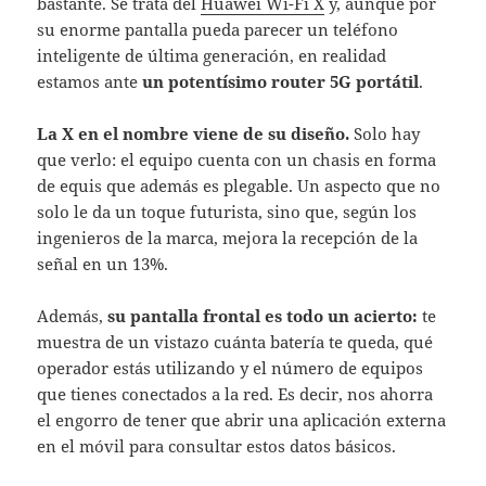
bastante. Se trata del
Huawei Wi-Fi X
y, aunque por
su enorme pantalla pueda parecer un teléfono
inteligente de última generación, en realidad
estamos ante
un potentísimo router 5G portátil
.
La X en el nombre viene de su diseño.
Solo hay
que verlo: el equipo cuenta con un chasis en forma
de equis que además es plegable. Un aspecto que no
solo le da un toque futurista, sino que, según los
ingenieros de la marca, mejora la recepción de la
señal en un 13%.
Además,
su pantalla frontal es todo un acierto:
te
muestra de un vistazo cuánta batería te queda, qué
operador estás utilizando y el número de equipos
que tienes conectados a la red. Es decir, nos ahorra
el engorro de tener que abrir una aplicación externa
en el móvil para consultar estos datos básicos.