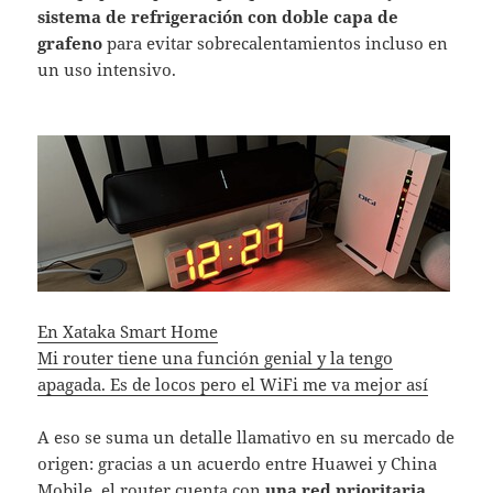
sistema de refrigeración con doble capa de
grafeno
para evitar sobrecalentamientos incluso en
un uso intensivo.
En Xataka Smart Home
Mi router tiene una función genial y la tengo
apagada. Es de locos pero el WiFi me va mejor así
A eso se suma un detalle llamativo en su mercado de
origen: gracias a un acuerdo entre Huawei y China
Mobile, el router cuenta con
una red prioritaria