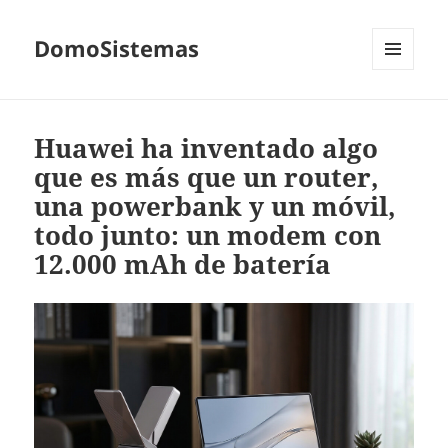
DomoSistemas
MENÚ
Y
WIDGETS
Huawei ha inventado algo
que es más que un router,
una powerbank y un móvil,
todo junto: un modem con
12.000 mAh de batería