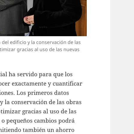
del edificio y la conservación de las
imizar gracias al uso de las nuevas
ial ha servido para que los
ocer exactamente y cuantificar
iones. Los primeros datos
 y la conservación de las obras
timizar gracias al uso de las
es o pequeños cambios podrá
rmitiendo también un ahorro