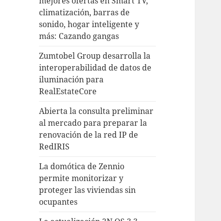
mejores ofertas en Smart TV,
climatización, barras de
sonido, hogar inteligente y
más: Cazando gangas
Zumtobel Group desarrolla la
interoperabilidad de datos de
iluminación para
RealEstateCore
Abierta la consulta preliminar
al mercado para preparar la
renovación de la red IP de
RedIRIS
La domótica de Zennio
permite monitorizar y
proteger las viviendas sin
ocupantes