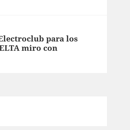
lectroclub para los
DELTA miro con