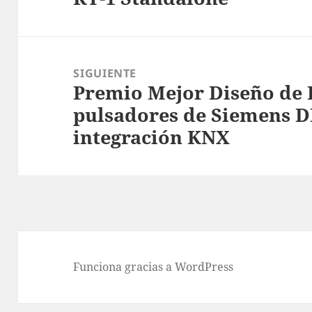
SIGUIENTE
Premio Mejor Diseño de E
Entrada
pulsadores de Siemens 
siguiente:
integración KNX
Funciona gracias a WordPress