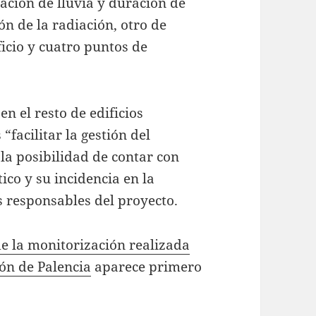
ración de lluvia y duración de
n de la radiación, otro de
ficio y cuatro puntos de
en el resto de edificios
“facilitar la gestión del
 la posibilidad de contar con
ico y su incidencia en la
s responsables del proyecto.
de la monitorización realizada
ión de Palencia
aparece primero