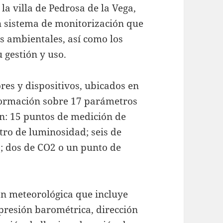
 la villa de Pedrosa de la Vega,
un sistema de monitorización que
s ambientales, así como los
 gestión y uso.
res y dispositivos, ubicados en
nformación sobre 17 parámetros
an: 15 puntos de medición de
ro de luminosidad; seis de
; dos de CO2 o un punto de
ón meteorológica que incluye
resión barométrica, dirección