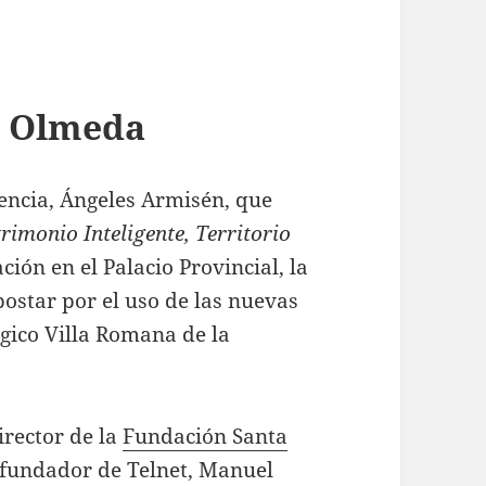
a Olmeda
lencia, Ángeles Armisén, que
rimonio Inteligente, Territorio
ación en el Palacio Provincial, la
postar por el uso de las nuevas
gico Villa Romana de la
irector de la
Fundación Santa
el fundador de Telnet, Manuel