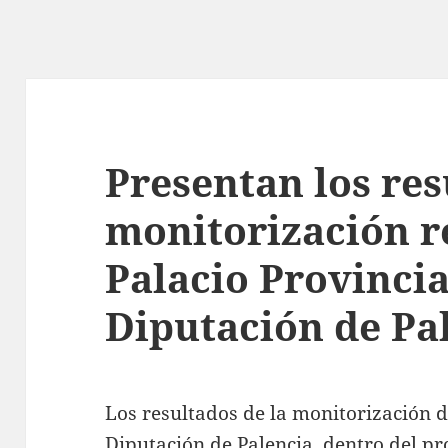
Presentan los res
monitorización re
Palacio Provincia
Diputación de Pa
Los resultados de la monitorización de
Diputación de Palencia
, dentro del p