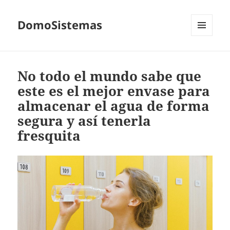
DomoSistemas
MENÚ
Y
WIDGETS
No todo el mundo sabe que
este es el mejor envase para
almacenar el agua de forma
segura y así tenerla
fresquita