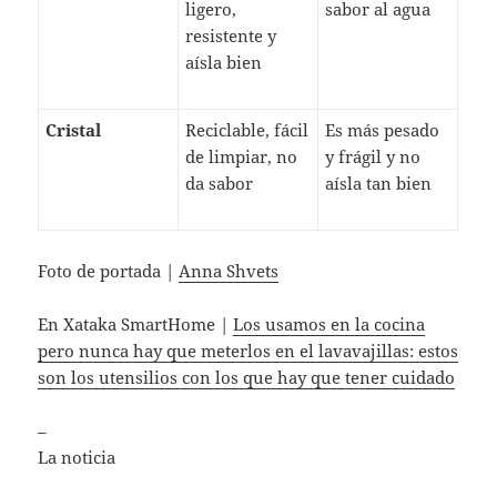
ligero,
sabor al agua
resistente y
aísla bien
Cristal
Reciclable, fácil
Es más pesado
de limpiar, no
y frágil y no
da sabor
aísla tan bien
Foto de portada |
Anna Shvets
En Xataka SmartHome |
Los usamos en la cocina
pero nunca hay que meterlos en el lavavajillas: estos
son los utensilios con los que hay que tener cuidado
–
La noticia