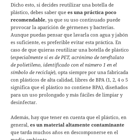
Dicho esto, si decides reutilizar una botella de
plástico, debes saber que
es una práctica poco
recomendable
, ya que su uso continuado puede
provocar la aparición de gérmenes y bacterias.
Aunque puedas pensar que lavarla con agua y jabón
es suficiente, es preferible evitar esta práctica. En
caso de que quieras reutilizar una botella de plástico
(
especialmente si es de PET, acrónimo de tereftalato
de polietileno, identificado con el número 1 en el
símbolo de reciclaje
), opta siempre por una fabricada
con plásticos de alta calidad, libres de BPA (1, 2, 4 o 5
significa que el plástico no contiene BPA), diseñados
para un uso prolongado y más fáciles de limpiar y
desinfectar.
Además, hay que tener en cuenta que el plástico, en
general,
es un material altamente contaminante
que tarda muchos años en descomponerse en el
medio ambiente.