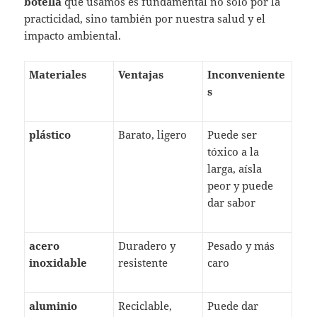
botella
que usamos es fundamental no solo por la
practicidad, sino también por nuestra salud y el
impacto ambiental.
Materiales
Ventajas
Inconveniente
s
plástico
Barato, ligero
Puede ser
tóxico a la
larga, aísla
peor y puede
dar sabor
acero
Duradero y
Pesado y más
inoxidable
resistente
caro
aluminio
Reciclable,
Puede dar