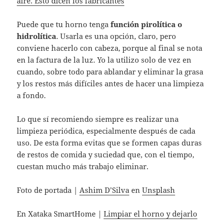
aire. Esto dicen los fabricantes
Puede que tu horno tenga
función pirolítica o
hidrolítica
. Usarla es una opción, claro, pero
conviene hacerlo con cabeza, porque al final se nota
en la factura de la luz. Yo la utilizo solo de vez en
cuando, sobre todo para ablandar y eliminar la grasa
y los restos más difíciles antes de hacer una limpieza
a fondo.
Lo que sí recomiendo siempre es realizar una
limpieza periódica, especialmente después de cada
uso. De esta forma evitas que se formen capas duras
de restos de comida y suciedad que, con el tiempo,
cuestan mucho más trabajo eliminar.
Foto de portada |
Ashim D’Silva
en
Unsplash
En Xataka SmartHome |
Limpiar el horno y dejarlo