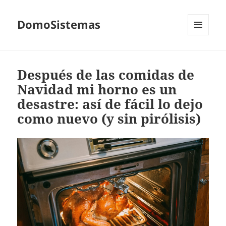
DomoSistemas
MENÚ
Y
WIDGETS
Después de las comidas de
Navidad mi horno es un
desastre: así de fácil lo dejo
como nuevo (y sin pirólisis)