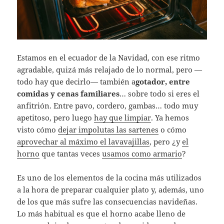
Estamos en el ecuador de la Navidad, con ese ritmo
agradable, quizá más relajado de lo normal, pero —
todo hay que decirlo— también a
gotador, entre
comidas y cenas familiares
… sobre todo si eres el
anfitrión. Entre pavo, cordero, gambas… todo muy
apetitoso, pero luego
hay que limpiar
. Ya hemos
visto cómo
dejar impolutas las sartenes
o cómo
aprovechar al máximo el lavavajillas
, pero ¿y
el
horno
que tantas veces
usamos como armario
?
Es uno de los elementos de la cocina más utilizados
a la hora de preparar cualquier plato y, además, uno
de los que más sufre las consecuencias navideñas.
Lo más habitual es que el horno acabe lleno de