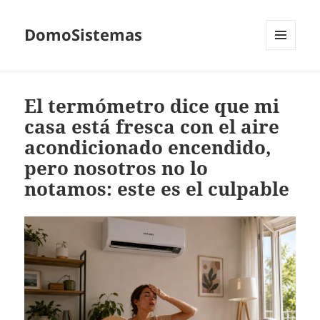
DomoSistemas
MENÚ
Y
WIDGETS
El termómetro dice que mi
casa está fresca con el aire
acondicionado encendido,
pero nosotros no lo
notamos: este es el culpable