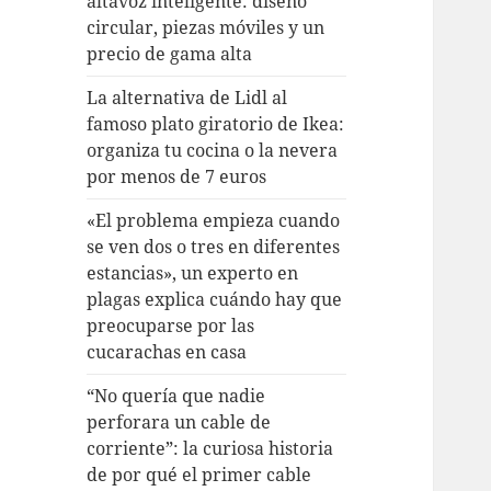
altavoz inteligente: diseño
circular, piezas móviles y un
precio de gama alta
La alternativa de Lidl al
famoso plato giratorio de Ikea:
organiza tu cocina o la nevera
por menos de 7 euros
«El problema empieza cuando
se ven dos o tres en diferentes
estancias», un experto en
plagas explica cuándo hay que
preocuparse por las
cucarachas en casa
“No quería que nadie
perforara un cable de
corriente”: la curiosa historia
de por qué el primer cable