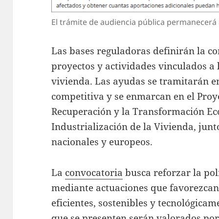
El trámite de audiencia pública permanecerá a
Las bases reguladoras definirán la c
proyectos y actividades vinculados a l
vivienda. Las ayudas se tramitarán e
competitiva y se enmarcan en el Proye
Recuperación y la Transformación E
Industrialización de la Vivienda, jun
nacionales y europeos.
La
convocatoria
busca reforzar la pol
mediante actuaciones que favorezcan
eficientes, sostenibles y tecnológica
que se presenten serán valorados por 