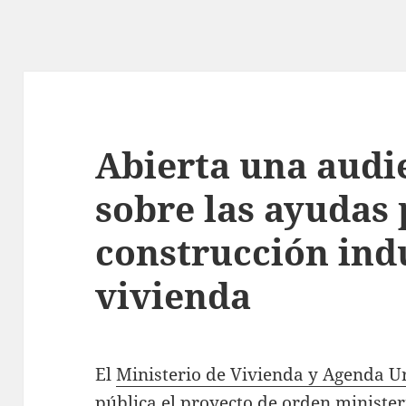
Abierta una audi
sobre las ayudas 
construcción ind
vivienda
El
Ministerio de Vivienda y Agenda 
pública el proyecto de orden minister