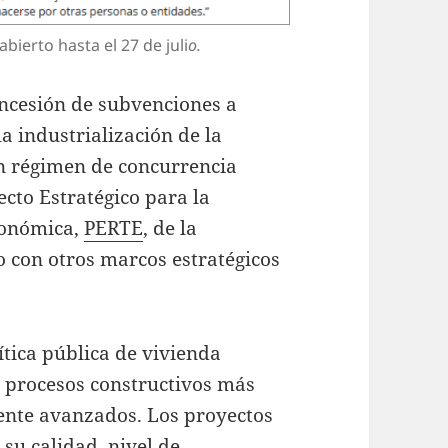
bierto hasta el 27 de juli
o.
oncesión de subvenciones a
a industrialización de la
n régimen de concurrencia
cto Estratégico para la
conómica,
PERTE
, de la
to con otros marcos estratégicos
ítica pública de vivienda
 procesos constructivos más
mente avanzados. Los proyectos
su calidad, nivel de