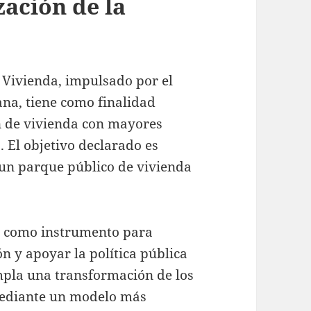
zación de la
a Vivienda, impulsado por el
na, tiene como finalidad
 de vivienda con mayores
a. El objetivo declarado es
 un parque público de vivienda
ial como instrumento para
n y apoyar la política pública
mpla una transformación de los
mediante un modelo más