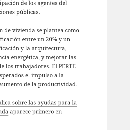
cipación de los agentes del
ciones públicas.
ón de vivienda se plantea como
ificación entre un 20% y un
icación y la arquitectura,
ncia energética, y mejorar las
de los trabajadores. El PERTE
sperados el impulso a la
l aumento de la productividad.
lica sobre las ayudas para la
enda
aparece primero en