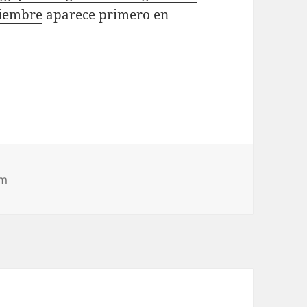
tiembre
aparece primero en
om