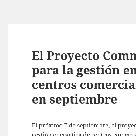
El Proyecto Co
para la gestión e
centros comercia
en septiembre
El próximo 7 de septiembre, el proye
gestión energética de centros comerci