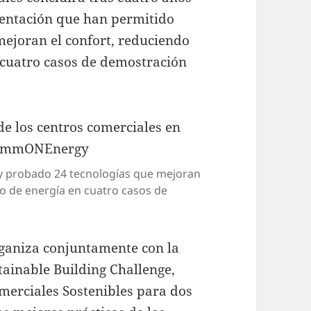
mentación que han permitido
mejoran el confort, reduciendo
n cuatro casos de demostración
 y probado 24 tecnologías que mejoran
mo de energía en cuatro casos de
rganiza conjuntamente con la
ainable Building Challenge,
merciales Sostenibles para dos