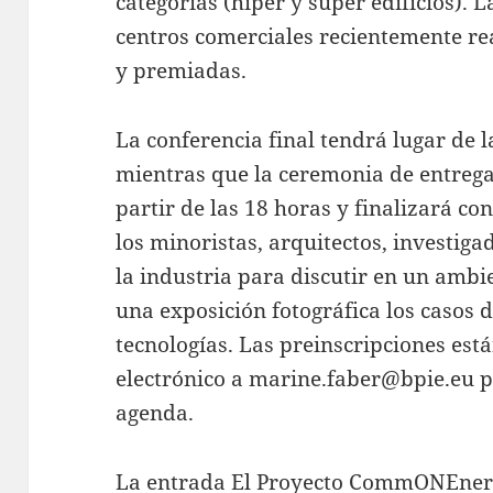
categorías (hiper y super edificios). 
centros comerciales recientemente r
y premiadas.
La conferencia final tendrá lugar de l
mientras que la ceremonia de entrega
partir de las 18 horas y finalizará co
los minoristas, arquitectos, investiga
la industria para discutir en un ambi
una exposición fotográfica los casos 
tecnologías. Las preinscripciones est
electrónico a marine.faber@bpie.eu pa
agenda.
La entrada
El Proyecto CommONEnergy