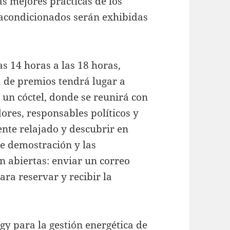
Las mejores prácticas de los
eacondicionados serán exhibidas
as 14 horas a las 18 horas,
 de premios tendrá lugar a
n un cóctel, donde se reunirá con
dores, responsables políticos y
ente relajado y descubrir en
de demostración y las
án abiertas: enviar un correo
ra reservar y recibir la
 para la gestión energética de