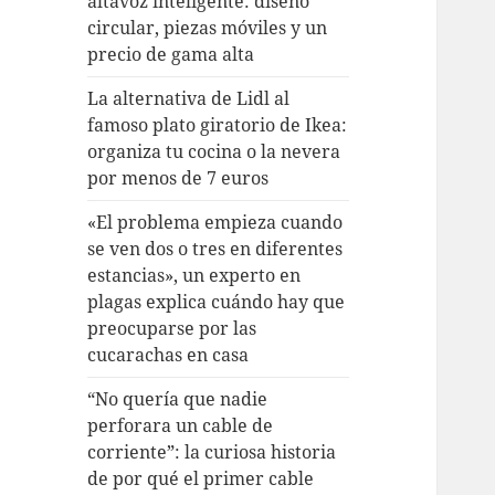
altavoz inteligente: diseño
circular, piezas móviles y un
precio de gama alta
La alternativa de Lidl al
famoso plato giratorio de Ikea:
organiza tu cocina o la nevera
por menos de 7 euros
«El problema empieza cuando
se ven dos o tres en diferentes
estancias», un experto en
plagas explica cuándo hay que
preocuparse por las
cucarachas en casa
“No quería que nadie
perforara un cable de
corriente”: la curiosa historia
de por qué el primer cable