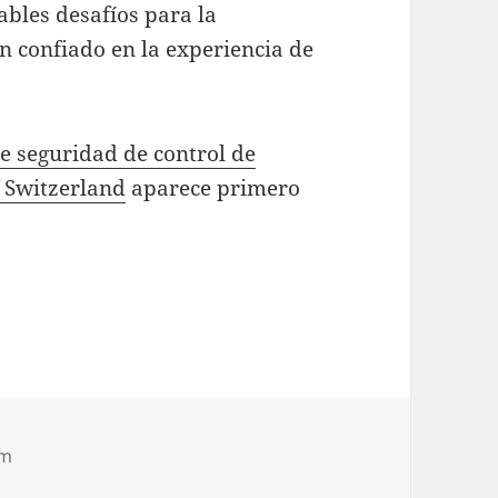
bles desafíos para la
an confiado en la experiencia de
de seguridad de control de
f Switzerland
aparece primero
om