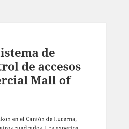
sistema de
rol de accesos
rcial Mall of
ikon en el Cantón de Lucerna,
metros cuadrados. Los expertos