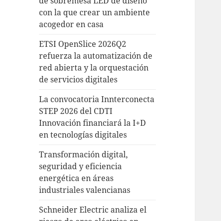
de sobremesa LED de diseño
con la que crear un ambiente
acogedor en casa
ETSI OpenSlice 2026Q2
refuerza la automatización de
red abierta y la orquestación
de servicios digitales
La convocatoria Innterconecta
STEP 2026 del CDTI
Innovación financiará la I+D
en tecnologías digitales
Transformación digital,
seguridad y eficiencia
energética en áreas
industriales valencianas
Schneider Electric analiza el