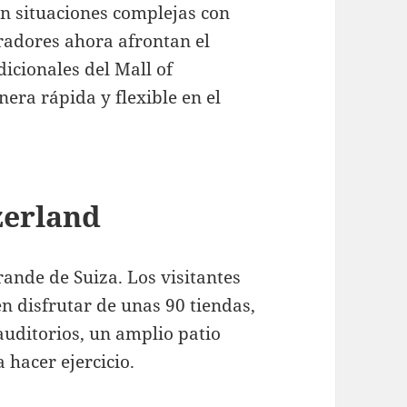
 en situaciones complejas con
radores ahora afrontan el
dicionales del Mall of
era rápida y flexible en el
zerland
ande de Suiza. Los visitantes
 disfrutar de unas 90 tiendas,
auditorios, un amplio patio
 hacer ejercicio.