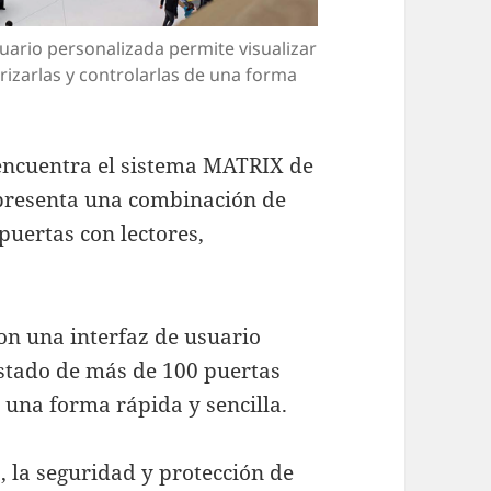
uario personalizada permite visualizar
izarlas y controlarlas de una forma
 encuentra el sistema MATRIX de
 presenta una combinación de
 puertas con lectores,
con una interfaz de usuario
estado de más de 100 puertas
 una forma rápida y sencilla.
, la seguridad y protección de