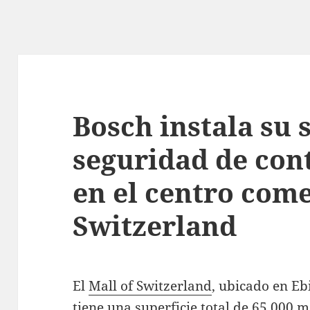
Bosch instala su 
seguridad de cont
en el centro come
Switzerland
El
Mall of Switzerland
, ubicado en Eb
tiene una superficie total de 65.000 