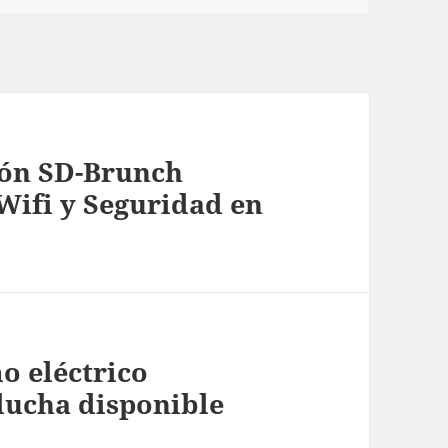
ión SD-Brunch
Wifi y Seguridad en
o eléctrico
 ducha disponible