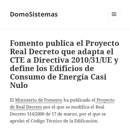
DomoSistemas
MENÚ
Y
WIDGETS
Fomento publica el Proyecto
Real Decreto que adapta el
CTE a Directiva 2010/31/UE y
define los Edificios de
Consumo de Energía Casi
Nulo
El
Ministerio de Fomento
ha publicado el
Proyecto
de Real Decreto
por el que se modifica el Real
Decreto 314/2006 de 17 de marzo, por el que se
aprobó el Código Técnico de la Edificación.