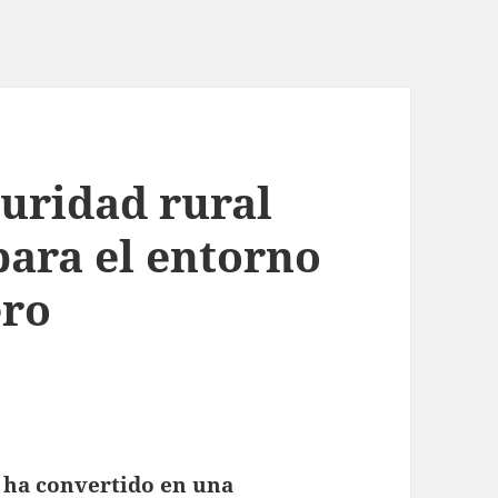
guridad rural
para el entorno
ero
e ha convertido en una