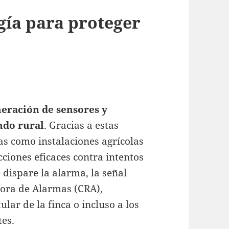
gía para proteger
eración de sensores y
ndo rural
. Gracias a estas
as como instalaciones agrícolas
ciones eficaces contra intentos
 dispare la alarma, la señal
tora de Alarmas (CRA),
lar de la finca o incluso a los
tes.