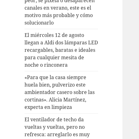
peor, se pixela o desaparecen
canales en verano, este es el
motivo más probable y cómo
solucionarlo
El miércoles 12 de agosto
llegan a Aldi dos lámparas LED
recargables, baratas e ideales
para cualquier mesita de
noche o rinconera
«Para que la casa siempre
huela bien, pulverizo este
ambientador casero sobre las
cortinas». Alicia Martínez,
experta en limpieza
El ventilador de techo da
vueltas y vueltas, pero no
refresca: arreglarlo es muy