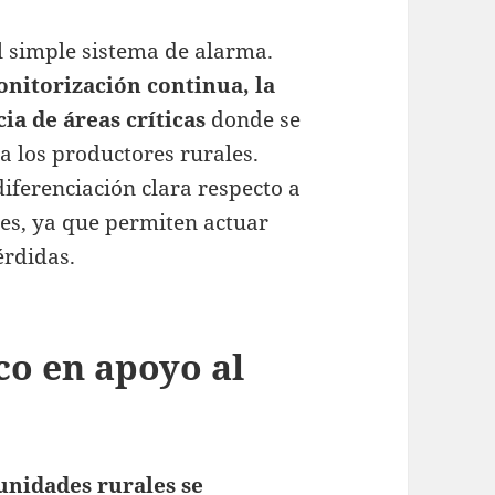
el simple sistema de alarma.
nitorización continua, la
ia de áreas críticas
donde se
 los productores rurales.
iferenciación clara respecto a
es, ya que permiten actuar
érdidas.
co en apoyo al
nidades rurales se