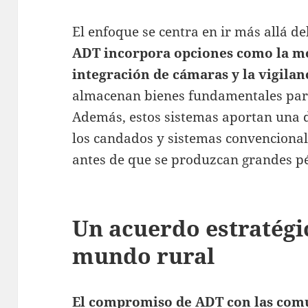
El enfoque se centra en ir más allá d
ADT incorpora opciones como la mo
integración de cámaras y la vigilanc
almacenan bienes fundamentales para
Además, estos sistemas aportan una d
los candados y sistemas convencional
antes de que se produzcan grandes p
Un acuerdo estratégi
mundo rural
El compromiso de ADT con las comu