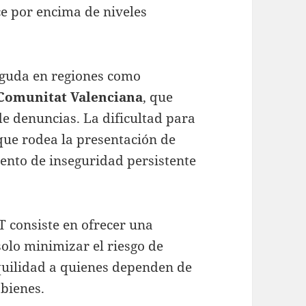
e por encima de niveles
aguda en regiones como
 Comunitat Valenciana
, que
e denuncias. La dificultad para
 que rodea la presentación de
ento de inseguridad persistente
T consiste en ofrecer una
olo minimizar el riesgo de
quilidad a quienes dependen de
 bienes.