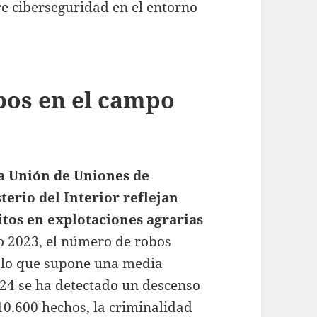
re ciberseguridad en el entorno
obos en el campo
la Unión de Uniones de
terio del Interior reflejan
itos en explotaciones agrarias
ño 2023, el número de robos
, lo que supone una media
024 se ha detectado un descenso
10.600 hechos, la criminalidad