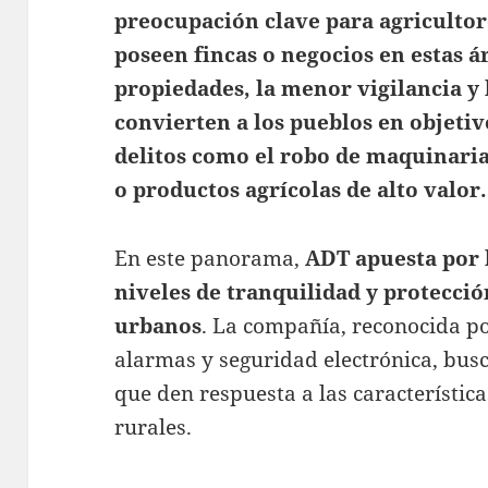
preocupación clave para agricultor
poseen fincas o negocios en estas ár
propiedades, la menor vigilancia y l
convierten a los pueblos en objetiv
delitos como el robo de maquinari
o productos agrícolas de alto valor.
En este panorama,
ADT apuesta por 
niveles de tranquilidad y protecci
urbanos
. La compañía, reconocida po
alarmas y seguridad electrónica, bus
que den respuesta a las característica
rurales.