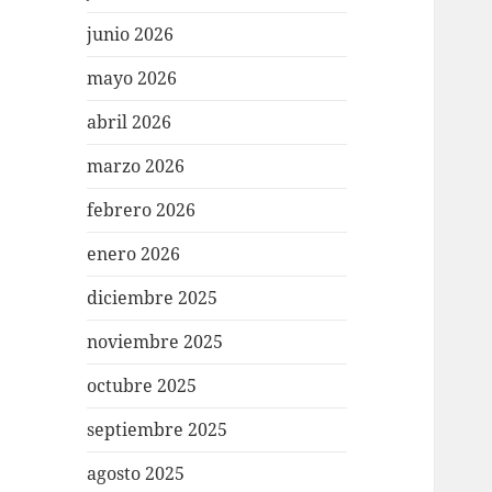
junio 2026
mayo 2026
abril 2026
marzo 2026
febrero 2026
enero 2026
diciembre 2025
noviembre 2025
octubre 2025
septiembre 2025
agosto 2025